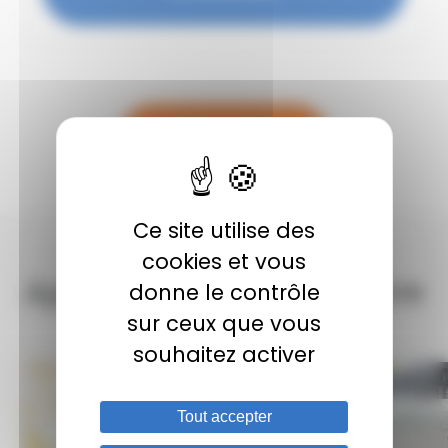
Voir tous nos cours
Ce site utilise des
cookies et vous
Apprendre le français
et vivre
donne le contrôle
la culture française
.
sur ceux que vous
souhaitez activer
Tout accepter